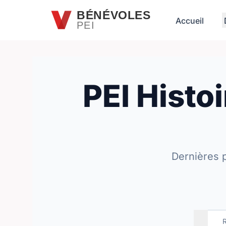
Passer au contenu principal
BÉNÉVOLES
Accueil
PEI
PEI Histo
Dernières 