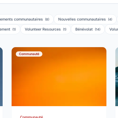
ements communautaires
Nouvelles communautaires
(8)
(4)
gement
Volunteer Resources
Bénévolat
Volu
(1)
(1)
(14)
Communauté
Communauté