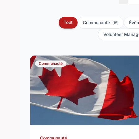
Tout
Communauté
Évén
(15)
Volunteer Mana
Communauté
Communauté