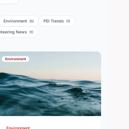
Environment
PEI Trends
(5)
(1)
nteering News
(1)
Environment
Environment