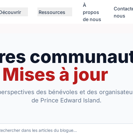
À
Contact
Découvrir
Ressources
propos
nous
de nous
ires communaut
Mises à jour
perspectives des bénévoles et des organisateur
de Prince Edward Island.