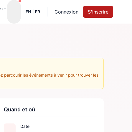
Notifications actives
ez-
Connexion
S'inscrire
EN
|
FR
z parcourir les événements à venir pour trouver les
Quand et où
Date