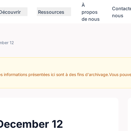
À
Contact
Découvrir
Ressources
propos
nous
de nous
mber 12
s informations présentées ici sont à des fins d'archivage.Vous pouve
 December 12