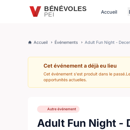
Passer au contenu principal
BÉNÉVOLES
Accueil
PEI
Accueil
Événements
Adult Fun Night - Dece
Cet événement a déjà eu lieu
Cet événement s'est produit dans le passé.Le
opportunités actuelles.
Autre événement
Adult Fun Night -