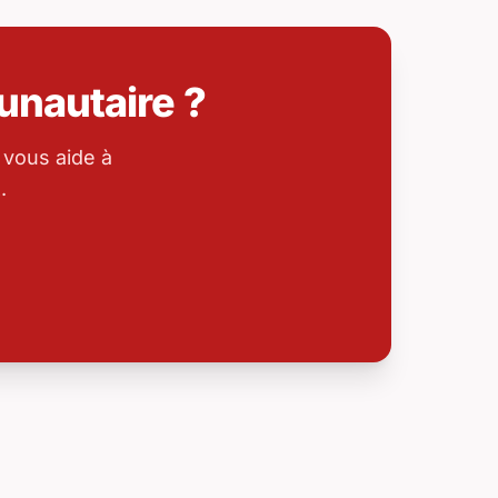
nautaire ?
 vous aide à
.