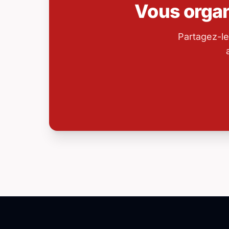
Vous orga
Partagez-le