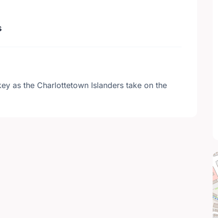
s
y as the Charlottetown Islanders take on the