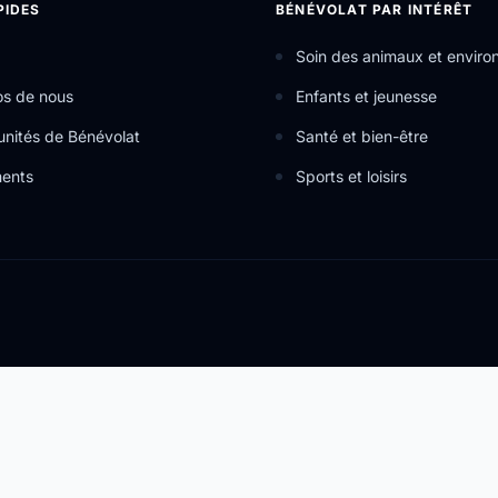
PIDES
BÉNÉVOLAT PAR INTÉRÊT
Soin des animaux et envir
os de nous
Enfants et jeunesse
nités de Bénévolat
Santé et bien-être
ents
Sports et loisirs