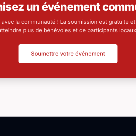
nisez un événement commu
 avec la communauté ! La soumission est gratuite et
atteindre plus de bénévoles et de participants locaux
Soumettre votre événement