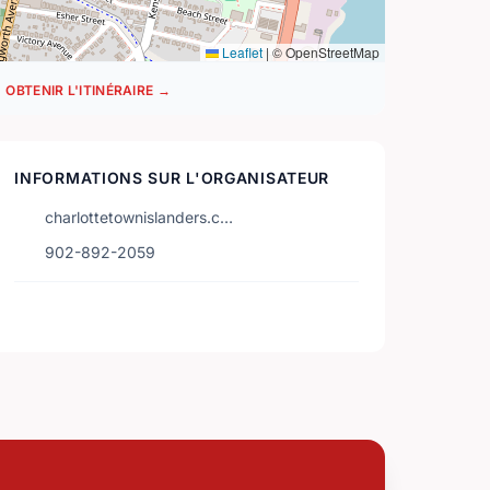
Leaflet
|
© OpenStreetMap
OBTENIR L'ITINÉRAIRE →
INFORMATIONS SUR L'ORGANISATEUR
charlottetownislanders.c…
902-892-2059