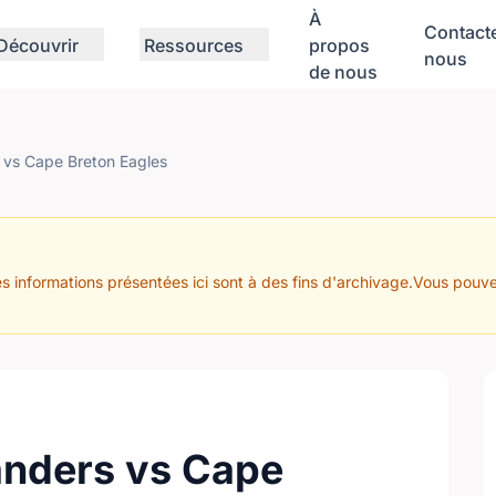
À
Contact
Découvrir
Ressources
propos
nous
de nous
s vs Cape Breton Eagles
s informations présentées ici sont à des fins d'archivage.Vous pouve
anders vs Cape