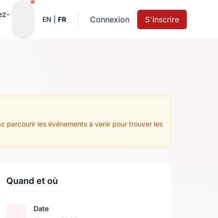
Notifications actives
ez-
Connexion
S'inscrire
EN
|
FR
z parcourir les événements à venir pour trouver les
Quand et où
Date