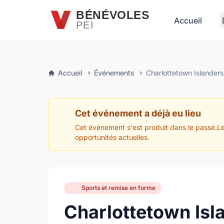
Passer au contenu principal
BÉNÉVOLES
Accueil
PEI
Accueil
Événements
Charlottetown Islander
Cet événement a déjà eu lieu
Cet événement s'est produit dans le passé.Le
opportunités actuelles.
Sports et remise en forme
Charlottetown Isl