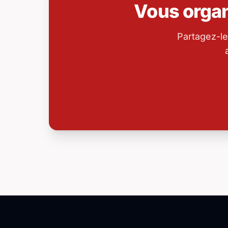
Vous orga
Partagez-le