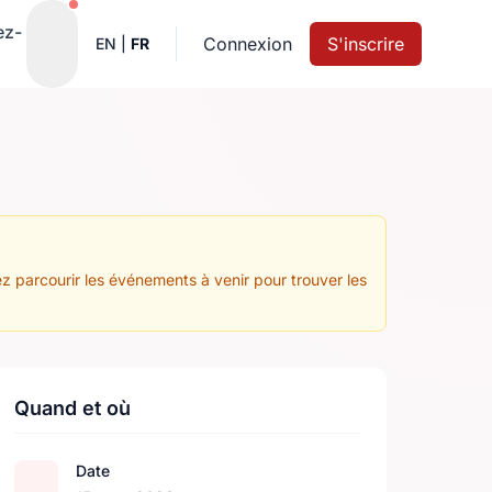
Notifications actives
ez-
Connexion
S'inscrire
EN
|
FR
z parcourir les événements à venir pour trouver les
Quand et où
Date