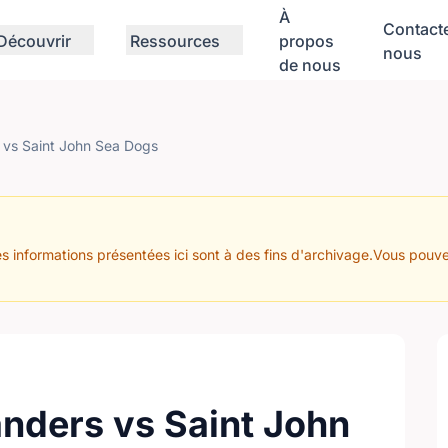
À
Contact
Découvrir
Ressources
propos
nous
de nous
s vs Saint John Sea Dogs
s informations présentées ici sont à des fins d'archivage.Vous pouve
anders vs Saint John