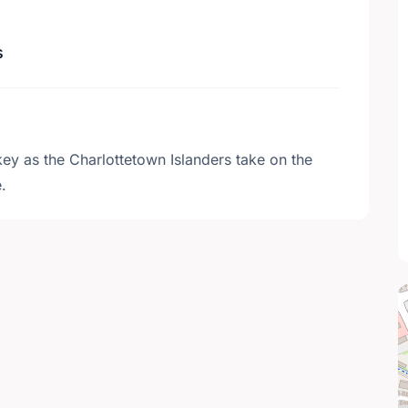
s
y as the Charlottetown Islanders take on the
.