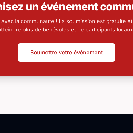
nisez un événement commu
 avec la communauté ! La soumission est gratuite et
atteindre plus de bénévoles et de participants locaux
Soumettre votre événement