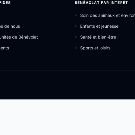
PIDES
BÉNÉVOLAT PAR INTÉRÊT
Soin des animaux et envir
os de nous
Enfants et jeunesse
nités de Bénévolat
Santé et bien-être
ents
Sports et loisirs