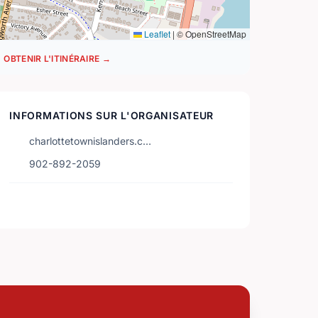
Leaflet
|
© OpenStreetMap
OBTENIR L'ITINÉRAIRE →
INFORMATIONS SUR L'ORGANISATEUR
charlottetownislanders.c…
902-892-2059