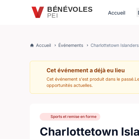
Passer au contenu principal
BÉNÉVOLES
Accueil
PEI
Accueil
Événements
Charlottetown Islander
Cet événement a déjà eu lieu
Cet événement s'est produit dans le passé.Le
opportunités actuelles.
Sports et remise en forme
Charlottetown Isl