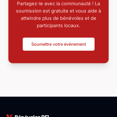
Partagez-le avec la communauté ! La
soumission est gratuite et vous aide à
atteindre plus de bénévoles et de
participants locaux.
Soumettre votre événement