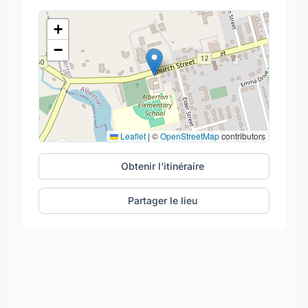
+
−
Leaflet
|
©
OpenStreetMap
contributors
Obtenir l'itinéraire
Partager le lieu