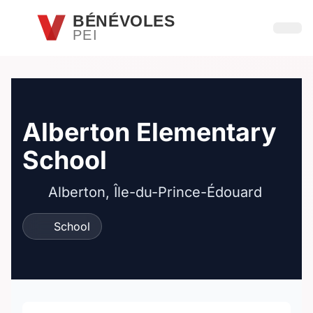
Passer au contenu principal
BÉNÉVOLES
PEI
Ouvri
Alberton Elementary
School
Alberton, Île-du-Prince-Édouard
School