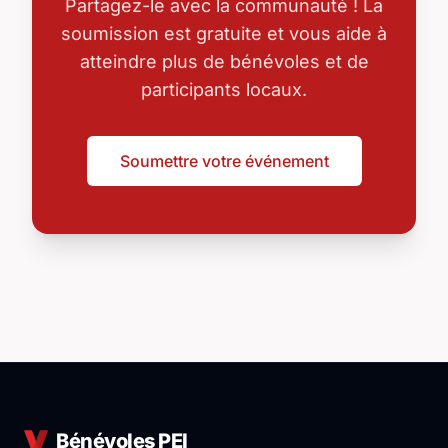
Partagez-le avec la communauté ! La
soumission est gratuite et vous aide à
atteindre plus de bénévoles et de
participants locaux.
Soumettre votre événement
Bénévoles PEI