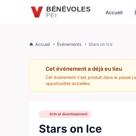
Passer au contenu principal
BÉNÉVOLES
Accueil
PEI
Accueil
Événements
Stars on Ice
Cet événement a déjà eu lieu
Cet événement s'est produit dans le passé.Le
opportunités actuelles.
Arts et divertissement
Stars on Ice