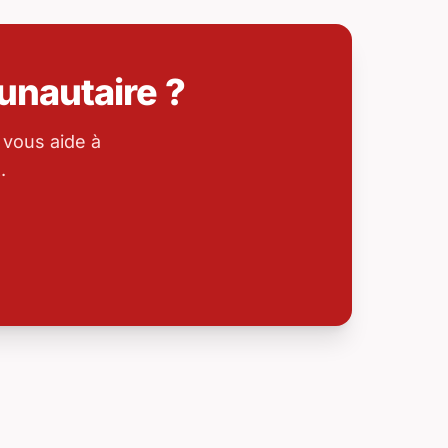
nautaire ?
 vous aide à
.