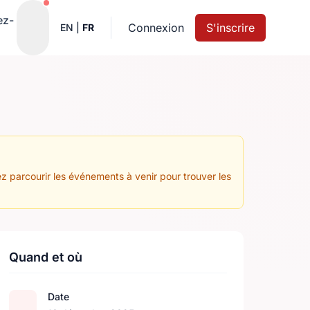
Notifications actives
ez-
Connexion
S'inscrire
EN
|
FR
z parcourir les événements à venir pour trouver les
Quand et où
Date