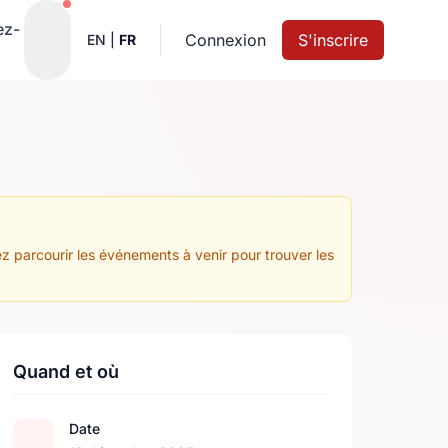
Notifications actives
ez-
Connexion
S'inscrire
EN
|
FR
z parcourir les événements à venir pour trouver les
Quand et où
Date