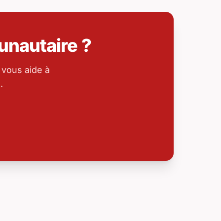
nautaire ?
 vous aide à
.