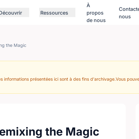
À
Contact
Découvrir
Ressources
propos
nous
de nous
ng the Magic
s informations présentées ici sont à des fins d'archivage.Vous pouve
emixing the Magic