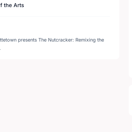
f the Arts
ottetown presents The Nutcracker: Remixing the
.