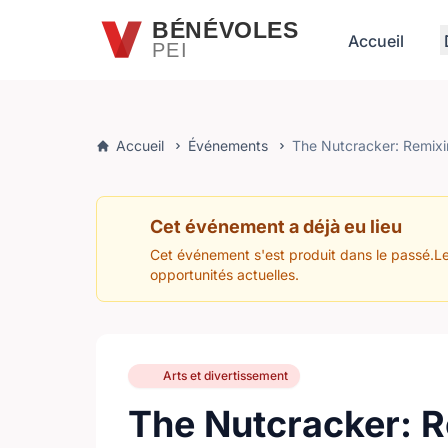
Passer au contenu principal
BÉNÉVOLES
Accueil
PEI
Accueil
Événements
The Nutcracker: Remixi
Cet événement a déjà eu lieu
Cet événement s'est produit dans le passé.Le
opportunités actuelles.
Arts et divertissement
The Nutcracker: R