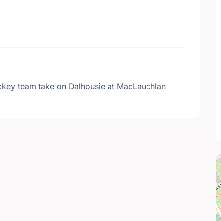
key team take on Dalhousie at MacLauchlan