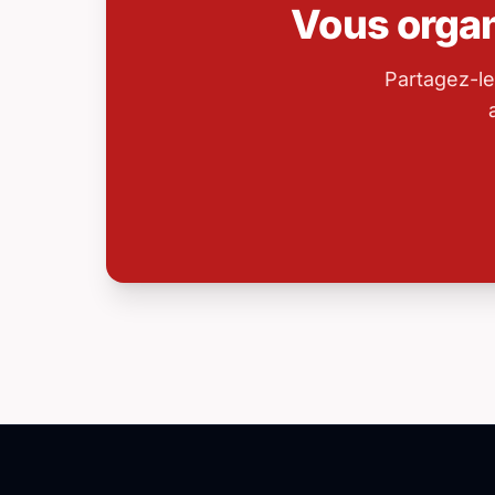
Vous orga
Partagez-le