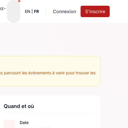
Notifications actives
ez-
Connexion
S'inscrire
EN
|
FR
z parcourir les événements à venir pour trouver les
Quand et où
Date