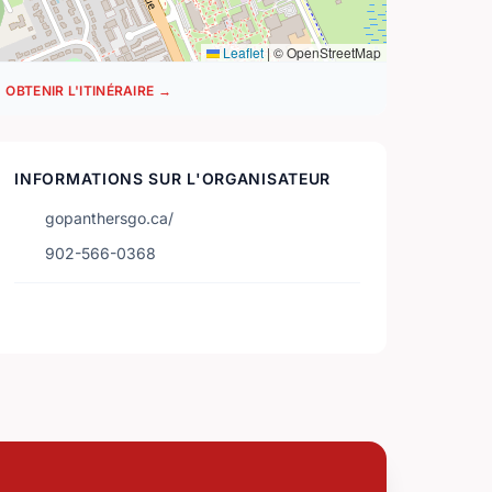
Leaflet
|
© OpenStreetMap
OBTENIR L'ITINÉRAIRE →
INFORMATIONS SUR L'ORGANISATEUR
gopanthersgo.ca/
902-566-0368