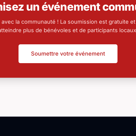
nisez un événement commu
 avec la communauté ! La soumission est gratuite et
atteindre plus de bénévoles et de participants locaux
Soumettre votre événement