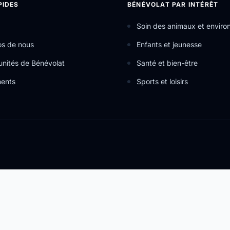
PIDES
BÉNÉVOLAT PAR INTÉRÊT
Soin des animaux et envir
os de nous
Enfants et jeunesse
nités de Bénévolat
Santé et bien-être
ents
Sports et loisirs