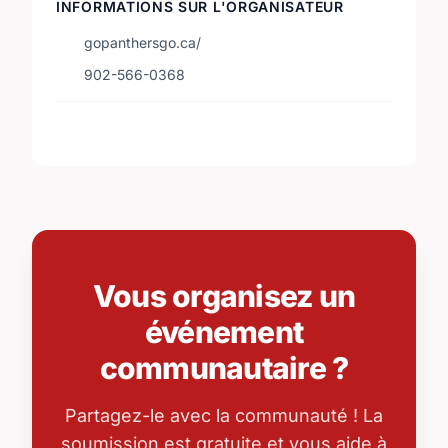
INFORMATIONS SUR L'ORGANISATEUR
gopanthersgo.ca/
902-566-0368
Vous organisez un
événement
communautaire ?
Partagez-le avec la communauté ! La
soumission est gratuite et vous aide à