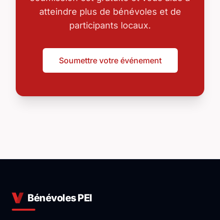
atteindre plus de bénévoles et de
participants locaux.
Soumettre votre événement
Bénévoles PEI