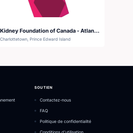
Kidney Foundation of Canada - Atlantic Branch
Charlottetown, Prince Edward Island
SOUTIEN
onnement
Contactez-nous
FAQ
Politique de confidentialité
Conditions d'utilisation