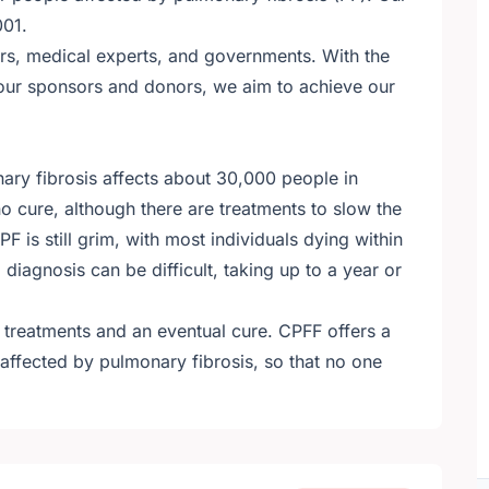
001.
rs, medical experts, and governments. With the
 our sponsors and donors, we aim to achieve our
ary fibrosis affects about 30,000 people in
o cure, although there are treatments to slow the
F is still grim, with most individuals dying within
 diagnosis can be difficult, taking up to a year or
 treatments and an eventual cure. CPFF offers a
ffected by pulmonary fibrosis, so that no one