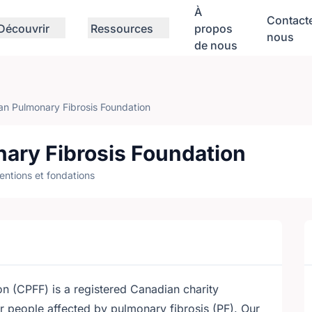
À
Contact
Découvrir
Ressources
propos
nous
de nous
n Pulmonary Fibrosis Foundation
ary Fibrosis Foundation
entions et fondations
n (CPFF) is a registered Canadian charity
r people affected by pulmonary fibrosis (PF). Our