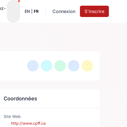
Notifications actives
ez-
Connexion
S'inscrire
EN
|
FR
Coordonnées
Site Web
http://www.cpff.ca