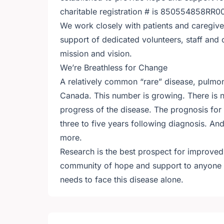
charitable registration # is 850554858RR0
We work closely with patients and caregive
support of dedicated volunteers, staff and
mission and vision.
We’re Breathless for Change
A relatively common “rare” disease, pulmon
Canada. This number is growing. There is n
progress of the disease. The prognosis for P
three to five years following diagnosis. And
more.
Research is the best prospect for improved
community of hope and support to anyone a
needs to face this disease alone.