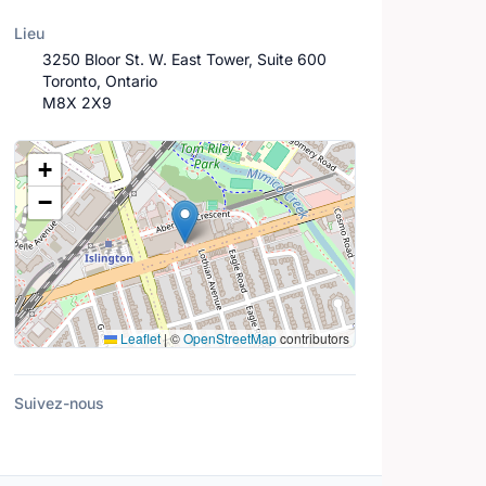
Lieu
3250 Bloor St. W. East Tower, Suite 600
Toronto, Ontario
M8X 2X9
Lieu
+
−
Leaflet
|
©
OpenStreetMap
contributors
Suivez-nous