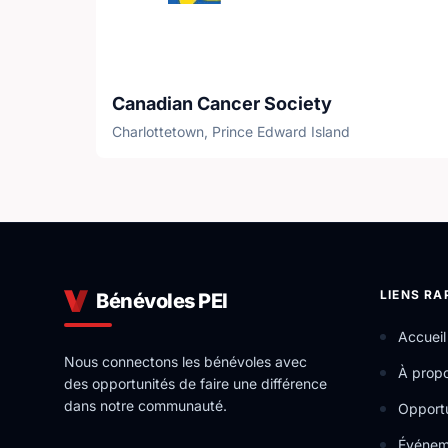
Canadian Cancer Society
Charlottetown, Prince Edward Island
LIENS RA
Bénévoles PEI
Accueil
Nous connectons les bénévoles avec
À prop
des opportunités de faire une différence
dans notre communauté.
Opportu
Événem