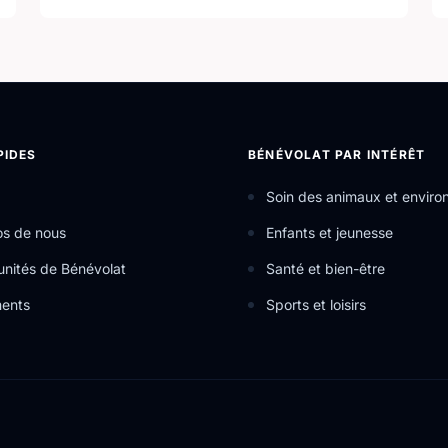
PIDES
BÉNÉVOLAT PAR INTÉRÊT
Soin des animaux et envir
os de nous
Enfants et jeunesse
nités de Bénévolat
Santé et bien-être
ents
Sports et loisirs