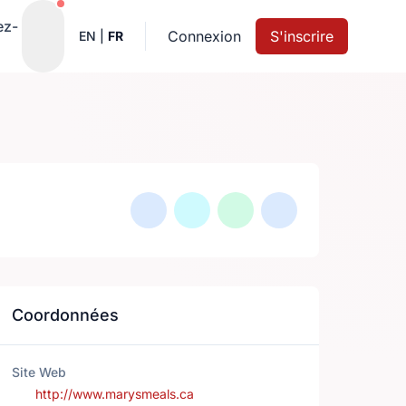
Notifications actives
ez-
Connexion
S'inscrire
EN
|
FR
Coordonnées
Site Web
http://www.marysmeals.ca