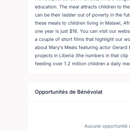
education. The meal attracts children to th
can be their ladder out of poverty in the f
these meals to children living in Malawi, Af
one year is just $16. You can
visit our webs
a couple of
short films that highlight our w
about Mary’s Meals featuring actor Gerard B
projects in Liberia (the numbers in that clip
feeding over 1.2 million children a daily mea
Opportunités de Bénévolat
Aucune opportunité 