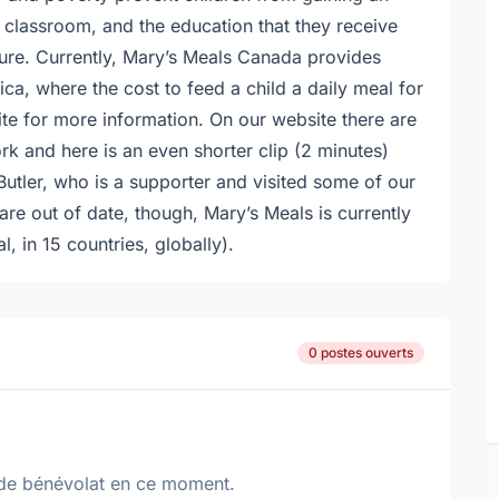
e classroom, and the education that they receive
uture. Currently, Mary’s Meals Canada provides
rica, where the cost to feed a child a daily meal for
ite
for more information. On our website there are
ork
and
here is an even shorter clip (2 minutes)
utler
, who is a supporter and visited some of our
 are out of date, though, Mary’s Meals is currently
l, in 15 countries, globally).
0 postes ouverts
de bénévolat en ce moment.