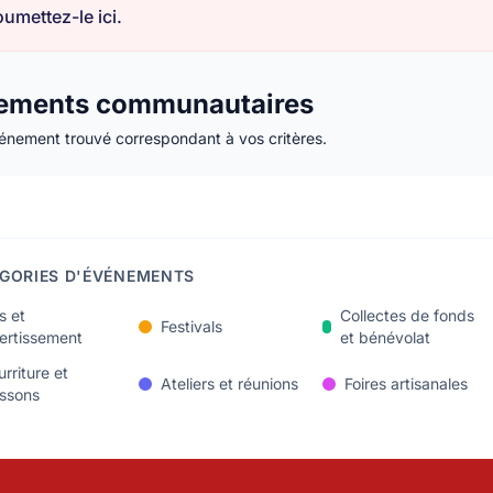
umettez-le ici.
ements communautaires
nement trouvé correspondant à vos critères.
GORIES D'ÉVÉNEMENTS
s et
Collectes de fonds
Festivals
ertissement
et bénévolat
rriture et
Ateliers et réunions
Foires artisanales
issons