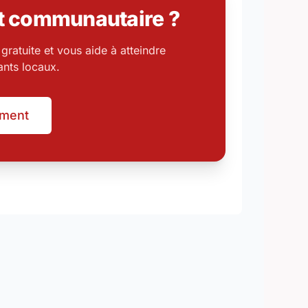
t communautaire ?
ratuite et vous aide à atteindre
ants locaux.
ement