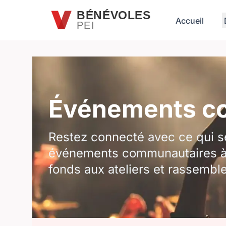
Passer au contenu principal
BÉNÉVOLES
Accueil
PEI
Événements co
Restez connecté avec ce qui se
événements communautaires à ve
fonds aux ateliers et rassembl