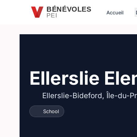
Passer au contenu principal
BÉNÉVOLES
Accueil
PEI
Ellerslie E
Ellerslie-Bideford, Île-du-
School