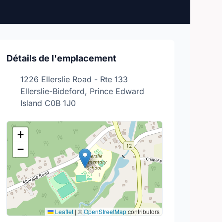
Détails de l'emplacement
1226 Ellerslie Road - Rte 133
Ellerslie-Bideford, Prince Edward
Island C0B 1J0
+
−
Leaflet
|
©
OpenStreetMap
contributors