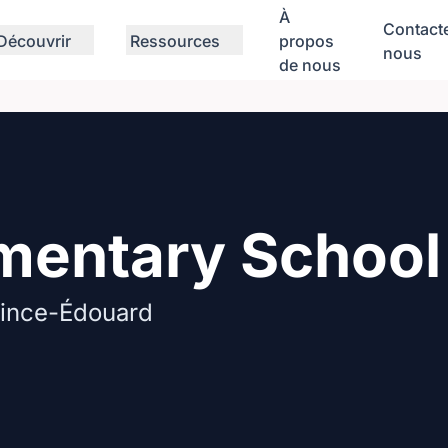
À
Contact
Découvrir
Ressources
propos
nous
de nous
lementary School
Prince-Édouard