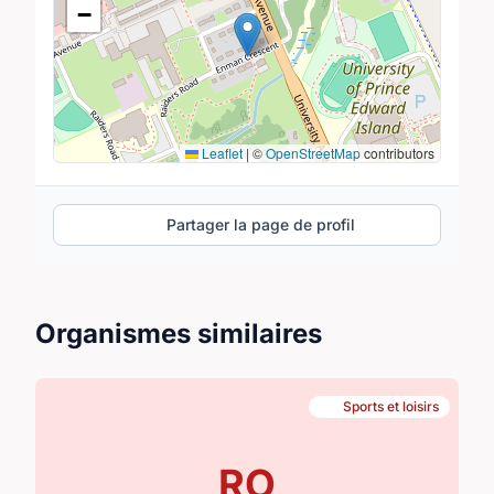
−
Leaflet
|
©
OpenStreetMap
contributors
Partager la page de profil
Organismes similaires
Sports et loisirs
RO