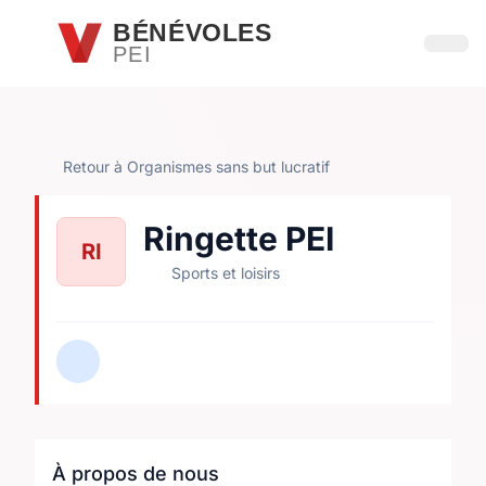
Passer au contenu principal
BÉNÉVOLES
PEI
Ouvri
Retour à Organismes sans but lucratif
Ringette PEI
RI
Sports et loisirs
À propos de nous