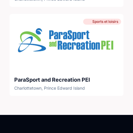
Sports et loisirs
ParaSport and Recreation PEI
Charlottetown, Prince Edward Island