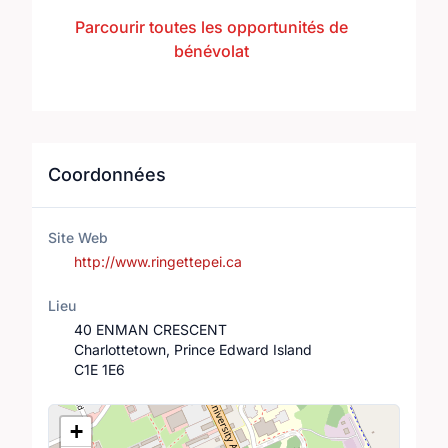
Parcourir toutes les opportunités de
bénévolat
Coordonnées
Site Web
http://www.ringettepei.ca
Lieu
40 ENMAN CRESCENT
Charlottetown, Prince Edward Island
C1E 1E6
Lieu
+