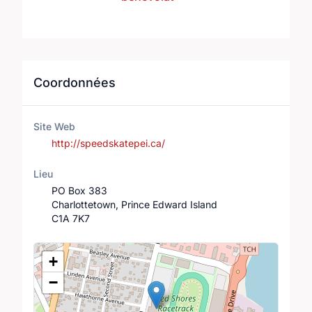
Coordonnées
Site Web
http://speedskatepei.ca/
Lieu
PO Box 383
Charlottetown, Prince Edward Island
C1A 7K7
Lieu
+
−