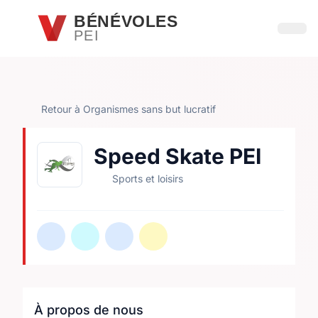
Passer au contenu principal
BÉNÉVOLES
PEI
Ouvri
Retour à Organismes sans but lucratif
Speed Skate PEI
Sports et loisirs
À propos de nous