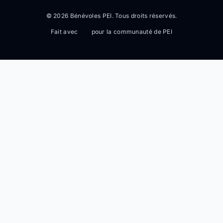
© 2026 Bénévoles PEI. Tous droits réservés.
Fait avec
pour la communauté de PEI