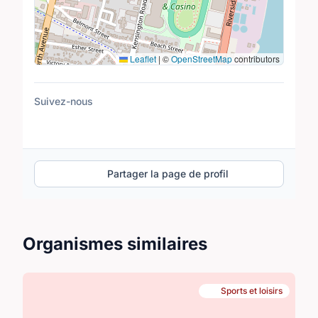
Leaflet
|
©
OpenStreetMap
contributors
Suivez-nous
Partager la page de profil
Organismes similaires
Sports et loisirs